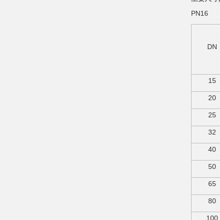
PN16
DN
15
20
25
32
40
50
65
80
100