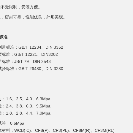
般不受限制，安装方便。
理，密封可靠，性能优良，外形美观。
标准
造标准：GB/T 12234、DIN 3352
标准：GB/T 12221、DIN3202
标准：JB/T 79、DIN 2543
验标准：GBfT 26480、DIN 3230
：1.6、2.5、4.0、6.3Mpa
：2.4、3.8、6.0、9.5Mpa
：1.8、2.8、4.4、7.0Mpa
试验：0.6Mpa
材料：WCB( C)、CF8(P)、CF3(PL)、CF8M(R)、CF3M(RL)