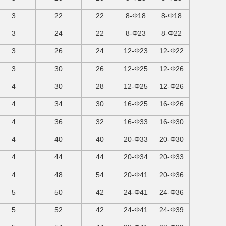
3
22
22
8-Φ18
8-Φ18
3
24
22
8-Φ23
8-Φ22
3
26
24
12-Φ23
12-Φ22
3
30
26
12-Φ25
12-Φ26
4
30
28
12-Φ25
12-Φ26
4
34
30
16-Φ25
16-Φ26
4
36
32
16-Φ33
16-Φ30
4
40
40
20-Φ33
20-Φ30
4
44
44
20-Φ34
20-Φ33
4
48
54
20-Φ41
20-Φ36
5
50
42
24-Φ41
24-Φ36
5
52
42
24-Φ41
24-Φ39