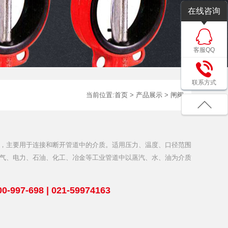
在线咨询
客服QQ
联系方式
当前位置:
首页
>
产品展示
>
闸阀
，主要用于连接和断开管道中的介质。适用压力、温度、口径范围
气、电力、石油、化工、冶金等工业管道中以蒸汽、水、油为介质
97-698 | 021-59974163