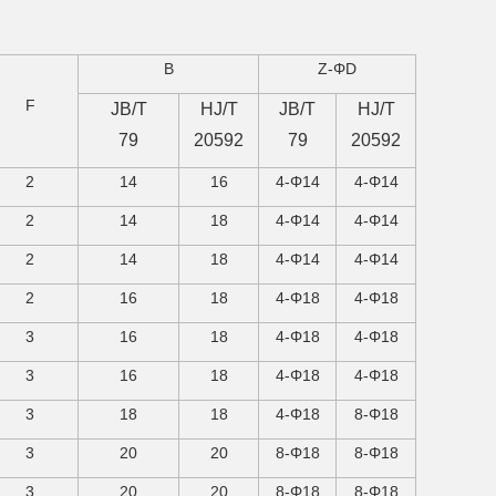
B
Z-ΦD
F
JB/T
HJ/T
JB/T
HJ/T
79
20592
79
20592
2
14
16
4-Φ14
4-Φ14
2
14
18
4-Φ14
4-Φ14
2
14
18
4-Φ14
4-Φ14
2
16
18
4-Φ18
4-Φ18
3
16
18
4-Φ18
4-Φ18
3
16
18
4-Φ18
4-Φ18
3
18
18
4-Φ18
8-Φ18
3
20
20
8-Φ18
8-Φ18
3
20
20
8-Φ18
8-Φ18