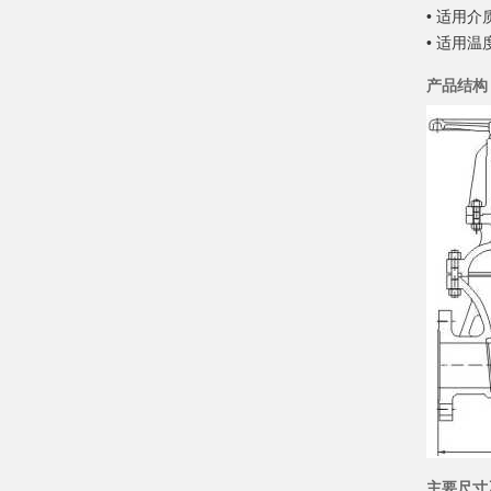
• 适用
• 适用温
产品结构
主要尺寸