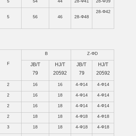
5
54
44
28-Φ41
28-Φ39
28-Φ42
5
56
46
28-Φ48
B
Z-ΦD
F
JB/T
HJ/T
JB/T
HJ/T
79
20592
79
20592
2
16
16
4-Φ14
4-Φ14
2
16
18
4-Φ14
4-Φ14
2
16
18
4-Φ14
4-Φ14
2
18
18
4-Φ18
4-Φ18
3
18
18
4-Φ18
4-Φ18