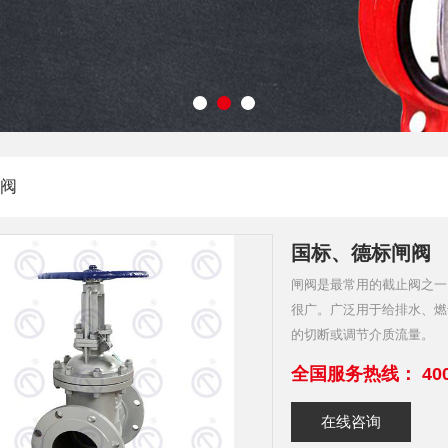
阀
国标、德标闸阀
闸阀是最常用的截止阀之一
很广。广泛用于给排水、燃
的切断或调节介质流量。
全国服务热线： 4000-9
在线咨询