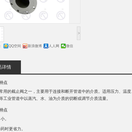
>
：
QQ空间
新浪微博
人人网
微信
品详情
特点
常用的截止阀之一，主要用于连接和断开管道中的介质。适用压力、温度
等工业管道中以蒸汽、水、油为介质的切断或调节介质流量。
特点
力小。
加药时更省力。