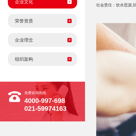
企业文化
社会责任：饮水思源,回
荣誉资质
企业理念
组织架构
免费咨询热线
4000-997-698
021-59974163