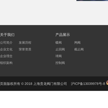
关于我们
产品展示
公司简介
发展历程
蝶阀
闸阀
企业文化
荣誉资质
止回阀
截止阀
企业理念
球阀
组织架构
控制阀
页面版权所有 © 2018 上海贵龙阀门有限公司
沪ICP备13039978号-8