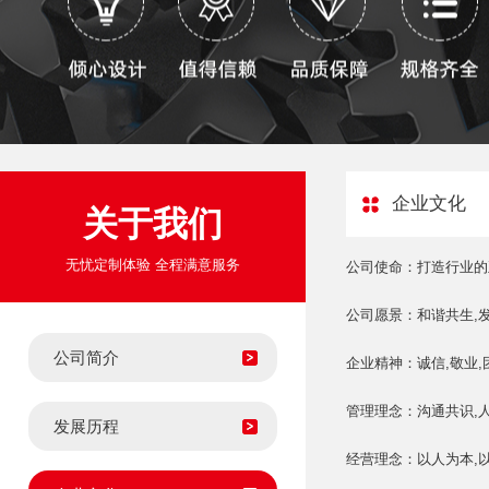
企业文化
关于我们
无忧定制体验 全程满意服务
公司使命：打造行业的
公司愿景：和谐共生,发
公司简介
企业精神：诚信,敬业,团
管理理念：沟通共识,人
发展历程
经营理念：以人为本,以