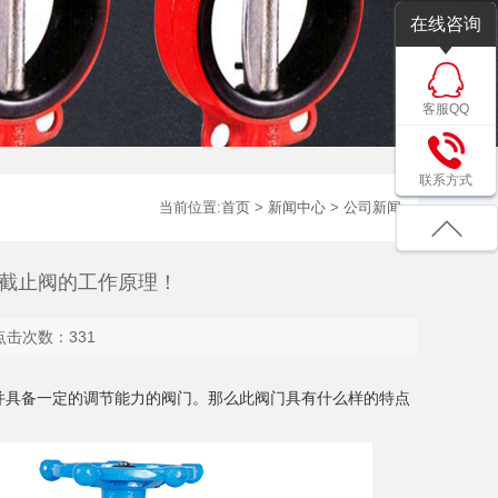
在线咨询
客服QQ
联系方式
当前位置:
首页
>
新闻中心
>
公司新闻
截止阀的工作原理！
5 点击次数：331
并具备一定的调节能力的阀门‌。那么此阀门具有什么样的特点