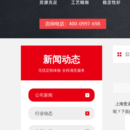
公
新闻动态
无忧定制体验 全程满意服务
公司新闻
上海贵
呢？下面
行业动态