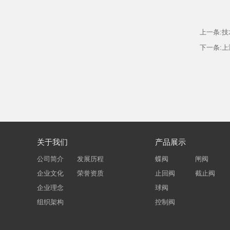
上一条:
技
下一条:
上
关于我们
产品展示
公司简介
发展历程
蝶阀
闸阀
企业文化
荣誉资质
止回阀
截止阀
企业理念
球阀
组织架构
控制阀