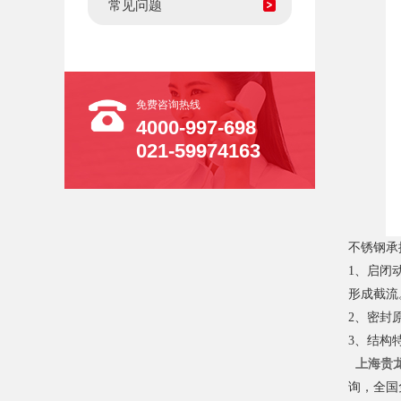
常见问题
免费咨询热线
4000-997-698
021-59974163
不锈钢承
1、‌启
形成截流
2、‌密
3、‌结
‌‌‌‌‌‌
上海贵
询，全国免